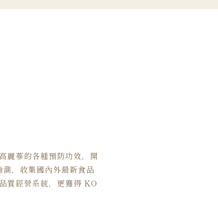
高麗蔘的各種預防功效，開
多項檢測，收集國內外最新食品
品質經營系統，更獲得 KO