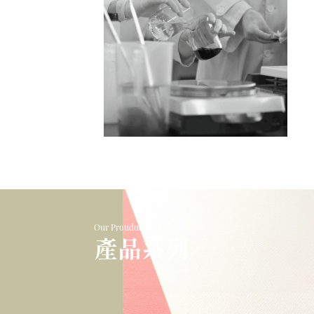
Our Prouducts
產品系列