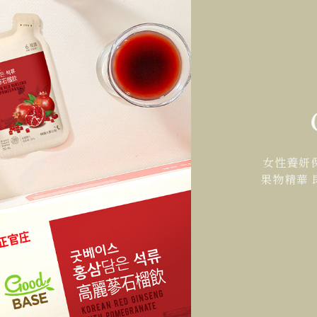
女性養妍
果物精華