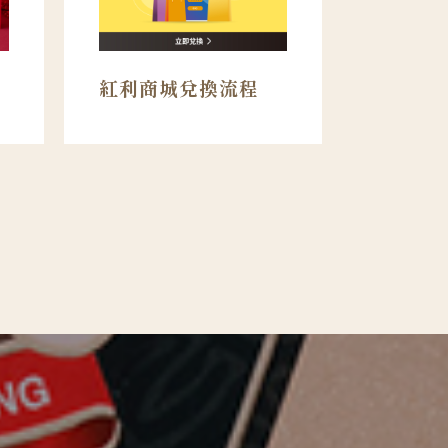
首
紅利商城兌換流程