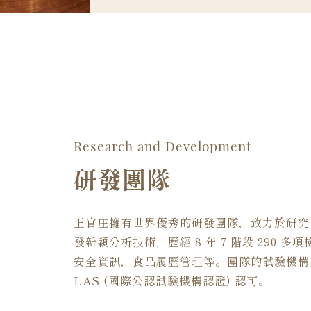
Research and Development
研發團隊
正官庄擁有世界優秀的研發團隊，致力於研究
發新穎分析技術，歷經 8 年 7 階段 290 
安全資訊，食品履歷管理等。團隊的試驗機構
LAS (國際公認試驗機構認證) 認可。