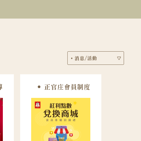
導
正官庄會員制度