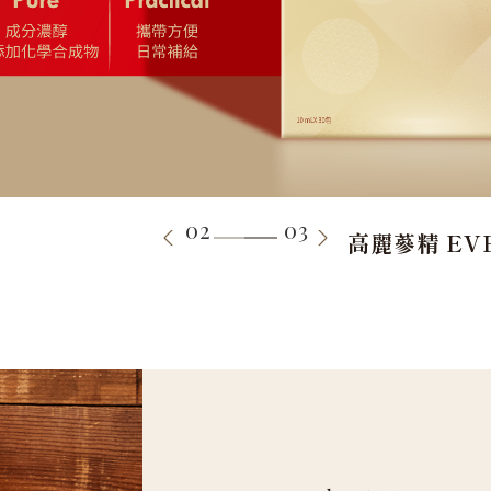
02
03