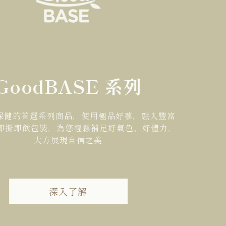
GoodBASE 系列
保健的首選系列商品，使用極品好蔘，融入豐富
 即撕即飲包裝，為您輕鬆補足好氣色、好體力，
大方展現自信之美
深入了解