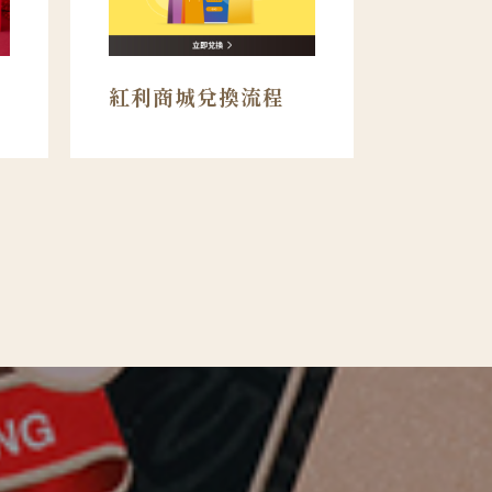
首
紅利商城兌換流程