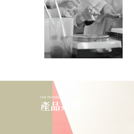
Our Prouducts
產品系列