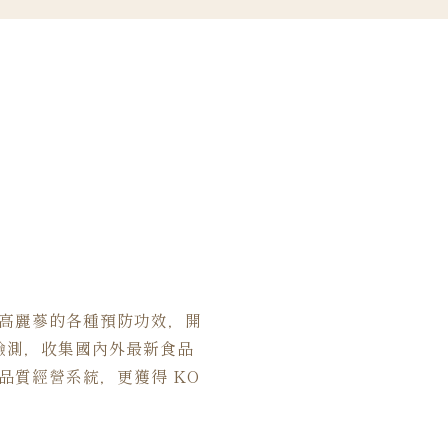
高麗蔘的各種預防功效，開
多項檢測，收集國內外最新食品
品質經營系統，更獲得 KO