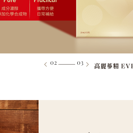
02
03