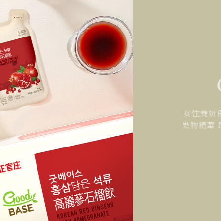
女性養妍
果物精華