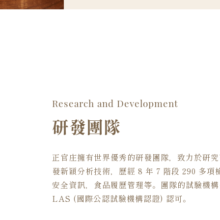
Research and Development
研發團隊
正官庄擁有世界優秀的研發團隊，致力於研究
發新穎分析技術，歷經 8 年 7 階段 290 
安全資訊，食品履歷管理等。團隊的試驗機構
LAS (國際公認試驗機構認證) 認可。