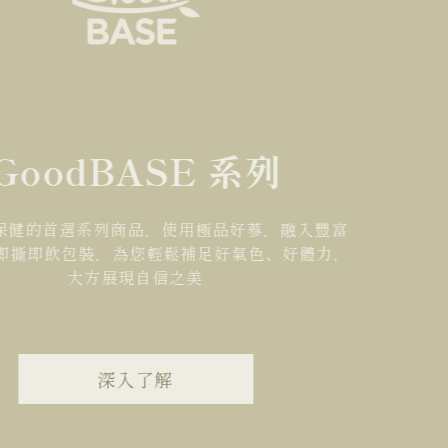
GoodBASE 系列
保健的首選系列商品，使用極品好蔘，融入豐富
 即撕即飲包裝，為您輕鬆補足好氣色、好體力，
大方展現自信之美
深入了解