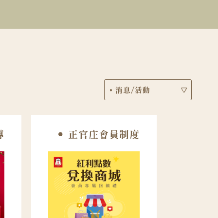
導
正官庄會員制度