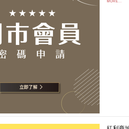
MORE...
紅利商