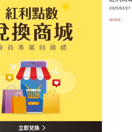
2025/02/27
MORE...