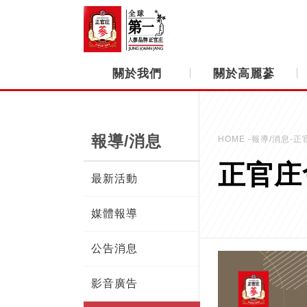
關於我們
關於高麗蔘
報導/消息
HOME
-報導/消息-
正官庄
最新活動
媒體報導
公告消息
影音廣告