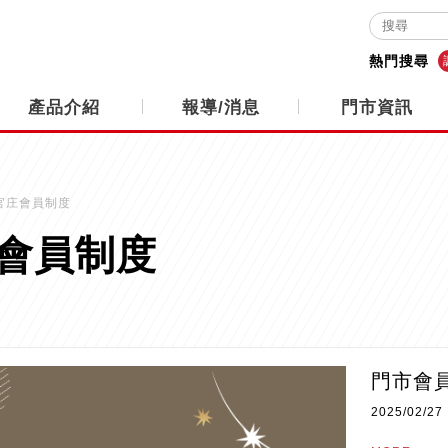
熱門搜尋
產品介紹
報導/消息
門市資訊
正官庄會員制度
會員制度
門市會
2025/02/27