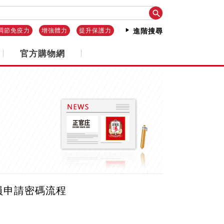

調節免疫力
增強體力
提升保護力
進階搜尋
官方購物網
員申請密碼流程