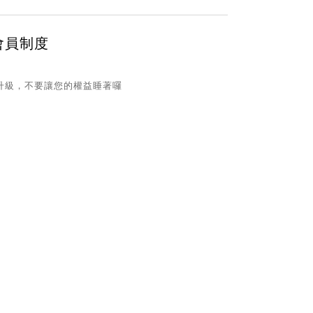
會員制度
升級，不要讓您的權益睡著囉