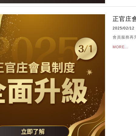
正官庄
2025/02/12
會員服務再
MORE...