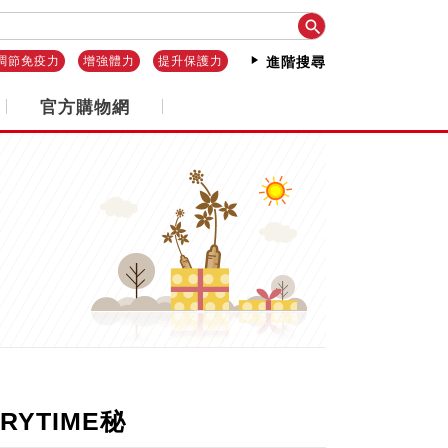

調節免疫力
增強體力
提升保護力
進階搜尋
官方購物網
RYTIME秘