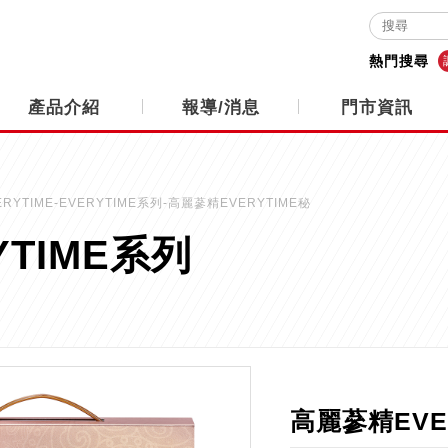
熱門搜尋
產品介紹
報導/消息
門市資訊
RYTIME-EVERYTIME系列-高麗蔘精EVERYTIME秘
YTIME系列
高麗蔘精EVE