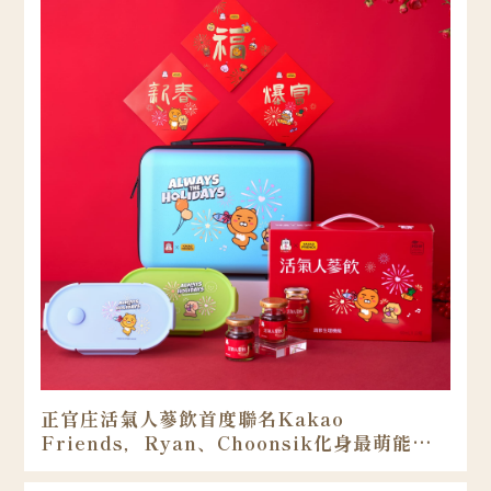
正官庄活氣人蔘飲首度聯名Kakao
Friends，Ryan、​Choonsik​化身最萌能量
大使