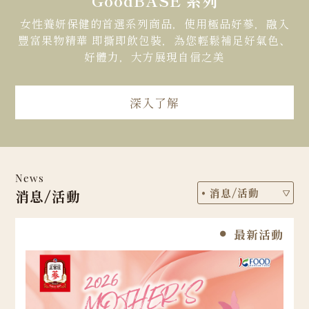
女性養妍保健的首選系列商品，使用極品好蔘，融入
豐富果物精華 即撕即飲包裝，為您輕鬆補足好氣色、
好體力，大方展現自信之美
深入了解
News
消息/活動
最新活動