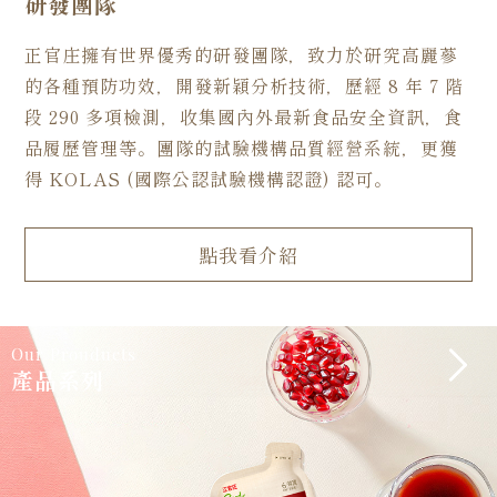
研發團隊
正官庄擁有世界優秀的研發團隊，致力於研究高麗蔘
的各種預防功效，開發新穎分析技術，歷經 8 年 7 階
段 290 多項檢測，收集國內外最新食品安全資訊，食
品履歷管理等。團隊的試驗機構品質經營系統，更獲
得 KOLAS (國際公認試驗機構認證) 認可。
點我看介紹
Our Prouducts
產品系列