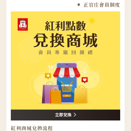
正官庄會員制度
紅利商城兌換流程