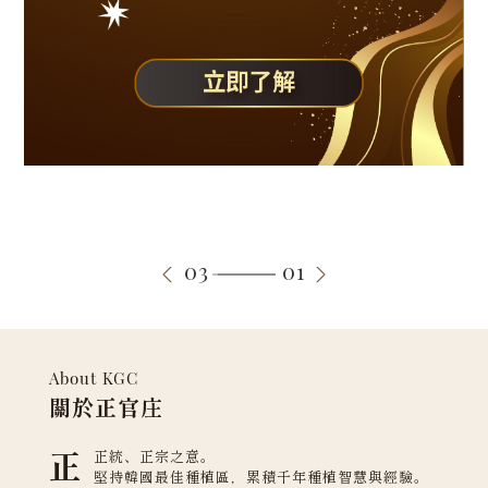
03
01
About KGC
關於正官庄
正
正統、正宗之意。
堅持韓國最佳種植區，累積千年種植智慧與經驗。