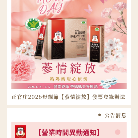
正官庄2026母親節【蔘情綻放】發票登錄辦法
公告消息