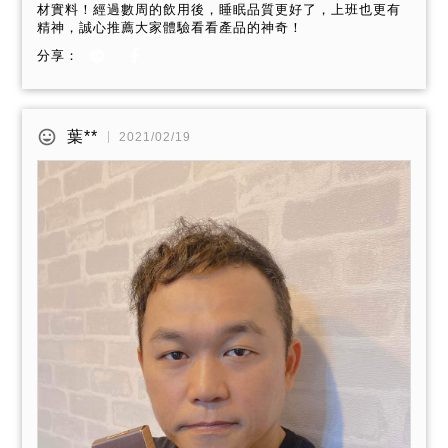
材實料！經過數周的飲用後，睡眠品質更好了，上班也更有
精神，誠心推薦大家體驗看看產品的神奇！
分享：
葉**
2021/02/19