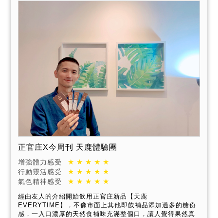
正官庄X今周刊 天鹿體驗團
增強體力感受
行動靈活感受
氣色精神感受
經由友人的介紹開始飲用正官庄新品【天鹿
EVERYTIME】，不像市面上其他即飲補品添加過多的糖份
感，一入口濃厚的天然食補味充滿整個口，讓人覺得果然真