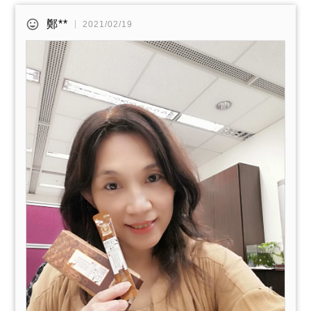
鄭**
2021/02/19