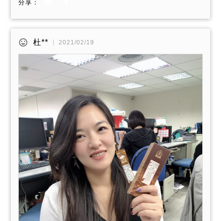
分享：
杜**
2021/02/19