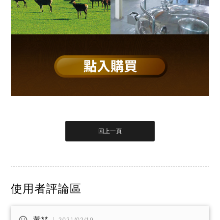
使用者評論區
黃**