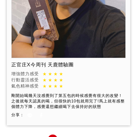
正官庄X今周刊 天鹿體驗團
增強體力感受
行動靈活感受
氣色精神感受
剛開始喝幾天沒感覺到了第五包的時候感覺有很大的改變！
之後就每天認真的喝，但很快的10包就用完了!馬上就有感整
個體力下降，感覺還想繼續喝下去保持好的狀態
分享：