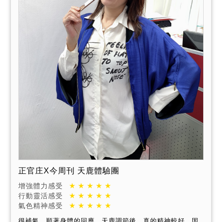
正官庄X今周刊 天鹿體驗團
增強體力感受
行動靈活感受
氣色精神感受
很補氣，順著身體的回應，天鹿調節後，真的精神較好，因