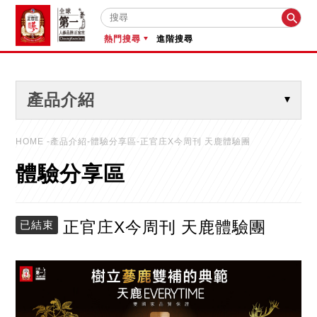

熱門搜尋
進階搜尋
產品介紹
HOME
-產品介紹-體驗分享區-正官庄X今周刊 天鹿體驗團
體驗分享區
正官庄X今周刊 天鹿體驗團
已結束