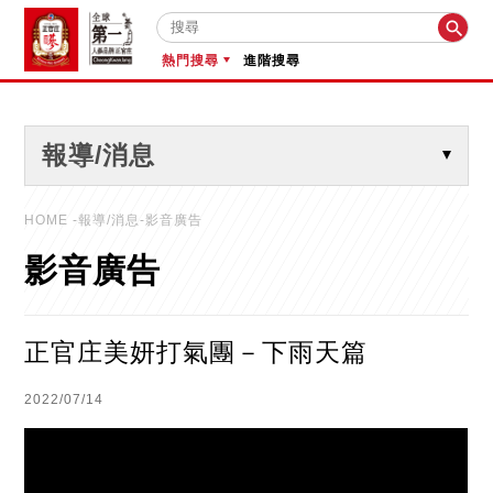

熱門搜尋
進階搜尋
報導/消息
HOME
-報導/消息-影音廣告
影音廣告
正官庄美妍打氣團－下雨天篇
2022/07/14