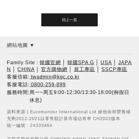
網站地圖 ▼
Family Site :
韓國官網
│
韓國SPA G
│
USA
│
JAPA
N
│
CHINA
│
官方購物網
│
員工專區
│
SSCP專區
客服信箱:
twadmin@kgc.co.kr
客服電話:
0800-259-899
服務時間:周一~周五9:00-12:30/13:30-18:00(例假日
休息)
資料來源 | Euromonitor International Ltd 維他命和營養補
充劑2012-2021以零售額計算市場佔有率 CH2022版本
統一編號 : 24333464