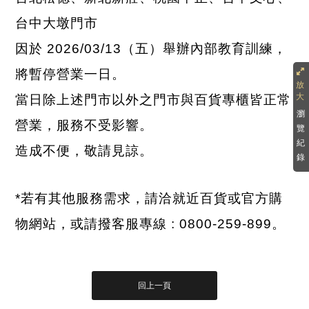
台中大墩門市
因於 2026/03/13（五）舉辦內部教育訓練，
將暫停營業一日。
當日除上述門市以外之門市與百貨專櫃皆正常
瀏
營業，服務不受影響。
覽
紀
造成不便，敬請見諒。
錄
*若有其他服務需求，請洽就近百貨或官方購
物網站，或請撥客服專線 : 0800-259-899。