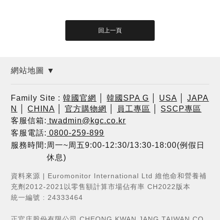
網站地圖 ▼
Family Site :
韓國官網
│
韓國SPA G
│
USA
│
JAPA
N
│
CHINA
│
官方購物網
│
員工專區
│
SSCP專區
客服信箱:
twadmin@kgc.co.kr
客服電話:
0800-259-899
服務時間:周一~周五9:00-12:30/13:30-18:00(例假日
休息)
資料來源 | Euromonitor International Ltd 維他命和營養補
充劑2012-2021以零售額計算市場佔有率 CH2022版本
統一編號 : 24333464
正官庄股份有限公司 CHEONG KWAN JANG TAIWAN CO