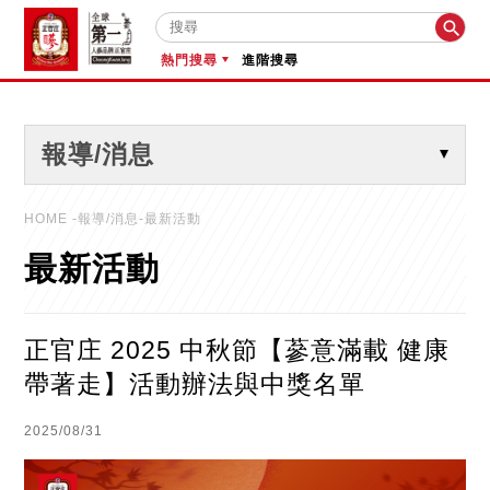

熱門搜尋
進階搜尋
報導/消息
HOME
-報導/消息-最新活動
最新活動
正官庄 2025 中秋節【蔘意滿載 健康
帶著走】活動辦法與中獎名單
2025/08/31